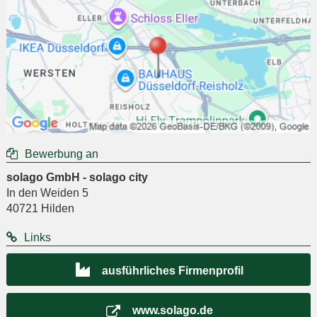
Bewerbung an
solago GmbH - solago city
In den Weiden 5
40721
Hilden
Links
ausführliches Firmenprofil
www.solago.de