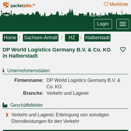
Merkliste
Tog
Login
nav
Home
Sachsen-Anhalt
HZ
Halberstadt
DP World Logistics Germany B.V. & Co. KG
in Halberstadt
Unternehmensdaten
Firmenname:
DP World Logistics Germany B.V. &
Co. KG
Branche:
Verkehr und Lagerei
Geschäftsfelder
Verkehr und Lagerei: Erbringung von sonstigen
Dienstleistungen für den Verkehr